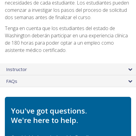
necesidades de cada estudiante. Los estudiantes pueden
comenzar a investigar los pasos del proceso de solicitud
dos semanas antes de finalizar el curso.
Tenga en cuenta que los estudiantes del estado de
Washington deberán participar en una experiencia clínica
de 180 horas para poder optar a un empleo como
asistente médico certificado.
Instructor
FAQs
You've got questions.
We're here to help.