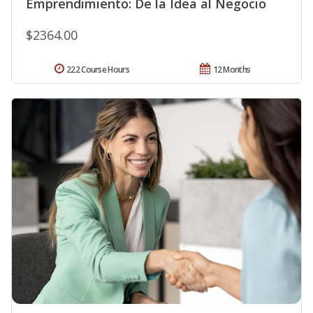
Emprendimiento: De la Idea al Negocio
$2364.00
222 Course Hours
12 Months