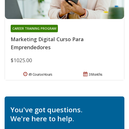
CAREER TRAINING PROGRAM
Marketing Digital Curso Para
Emprendedores
$1025.00
49 Course Hours
3 Months
You've got questions.
We're here to help.