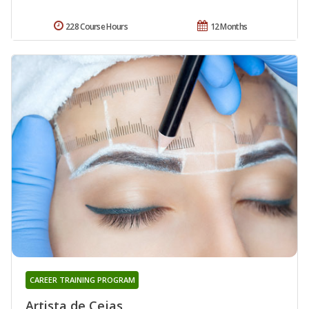
228 Course Hours
12 Months
CAREER TRAINING PROGRAM
Artista de Cejas