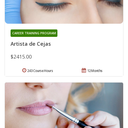
CAREER TRAINING PROGRAM
Artista de Cejas
$2415.00
243 Course Hours
12 Months