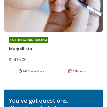
CAREER TRAINING PROGRAM
Maquillista
$2415.00
248 Course Hours
12 Months
You've got questions.