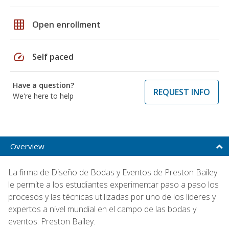
grid_on
Open enrollment
speed
Self paced
Have a question?
REQUEST INFO
We're here to help
Overview
La firma de Diseño de Bodas y Eventos de Preston Bailey
le permite a los estudiantes experimentar paso a paso los
procesos y las técnicas utilizadas por uno de los líderes y
expertos a nivel mundial en el campo de las bodas y
eventos: Preston Bailey.