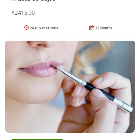
$2415.00
243 Course Hours
12 Months