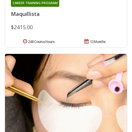
CAREER TRAINING PROGRAM
Maquillista
$2415.00
248 Course Hours
12 Months