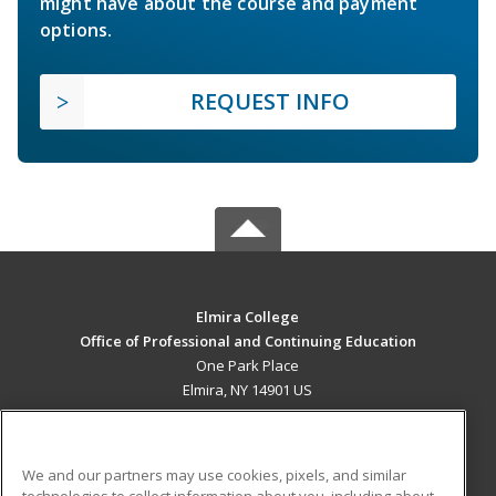
might have about the course and payment
options.
REQUEST INFO
Elmira College
Office of Professional and Continuing Education
One Park Place
Elmira, NY 14901 US
MAIN CONTENT
Career Training
We and our partners may use cookies, pixels, and similar
technologies to collect information about you, including about