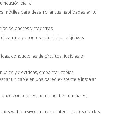
unicación diaria
os móviles para desarrollar tus habilidades en tu
ncias de padres y maestros.
l camino y progresar hacia tus objetivos
cas, conductores de circuitos, fusibles o
uales y eléctricas, empalmar cables
escar un cable en una pared existente e instalar
roduce conectores, herramientas manuales,
rios web en vivo, talleres e interacciones con los