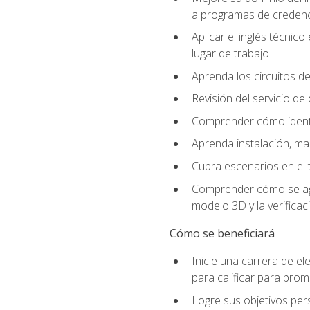
a programas de credencia
Aplicar el inglés técnic
lugar de trabajo
Aprenda los circuitos de
Revisión del servicio de
Comprender cómo identif
Aprenda instalación, ma
Cubra escenarios en el t
Comprender cómo se agrega
modelo 3D y la verificac
Cómo se beneficiará
Inicie una carrera de el
para calificar para pro
Logre sus objetivos per