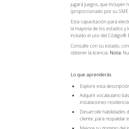
jugará juegos, que incluyen
(proporcionado por su SME d
Esta capacitación para elect
la mayoría de los estados y 
incluido el uso del Código® E
Consulte con su estado, cond
obtener la licencia.
Nota:
Nue
Lo que aprenderás
Explore esta descripció
Adquirir vocabulario bás
instalaciones residencia
Desarrolle habilidades de
cliente, para respaldar e
Mejore su dominio del i