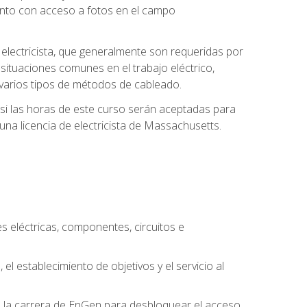
unto con acceso a fotos en el campo
e electricista, que generalmente son requeridas por
 situaciones comunes en el trabajo eléctrico,
 y varios tipos de métodos de cableado.
y si las horas de este curso serán aceptadas para
una licencia de electricista de Massachusetts.
es eléctricas, componentes, circuitos e
el establecimiento de objetivos y el servicio al
n la carrera de EnGen para desbloquear el acceso