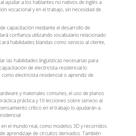
al ayudar a los hablantes no nativos de inglés a
ón vocacional y en el trabajo, sin necesidad de
 de capacitación mediante el desarrollo de
lará confianza utilizando vocabulario relacionado
ará habilidades blandas como servicio al cliente,
r las habilidades lingüísticas necesarias para
apacitación de electricista residencial lo
como electricista residencial o aprendiz de
 hardware y materiales comunes, el uso de planos
ráctica práctica y 10 lecciones sobre servicio al
 pensamiento crítico en el trabajo lo ayudarán a
esidencial.
o en el mundo real, como modelos 3D y recorridos
es de aprendizaje de circuitos derivados. También