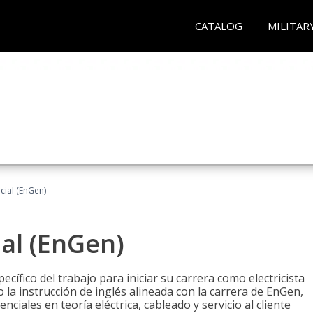
CATALOG
MILITAR
ncial (EnGen)
ial (EnGen)
cífico del trabajo para iniciar su carrera como electricista
 la instrucción de inglés alineada con la carrera de EnGen,
iales en teoría eléctrica, cableado y servicio al cliente