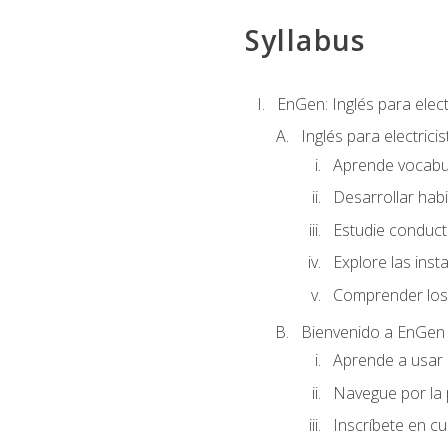
Syllabus
EnGen: Inglés para elect
Inglés para electrici
Aprende vocabula
Desarrollar habi
Estudie conduct
Explore las inst
Comprender los 
Bienvenido a EnGen
Aprende a usar l
Navegue por la 
Inscríbete en cu