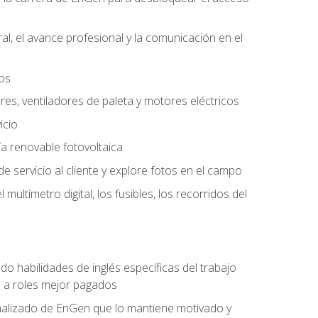
l, el avance profesional y la comunicación en el
tos
ores, ventiladores de paleta y motores eléctricos
icio
a renovable fotovoltaica
e servicio al cliente y explore fotos en el campo
ultímetro digital, los fusibles, los recorridos del
do habilidades de inglés específicas del trabajo
n a roles mejor pagados
nalizado de EnGen que lo mantiene motivado y