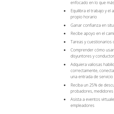
enfocado en lo que más 
Equilibra el trabajo y e
propio horario
Ganar confianza en situ
Recibe apoyo en el cami
Tareas y cuestionarios c
Comprender cómo usar el
disyuntores y conductor
Adquiera valiosas habil
correctamente, conectar 
una entrada de servicio
Reciba un 25% de descu
probadores, medidores
Asista a eventos virtual
empleadores