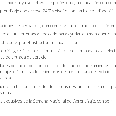
le importa, ya sea el avance profesional, la educación o la com
l aprendizaje con acceso 24/7 y diseño compatible con dispositiv
aciones de la vida real, como entrevistas de trabajo o confere
no: de un entrenador dedicado para ayudarte a mantenerte en e
alificados por el instructor en cada lección
 Código Eléctrico Nacional, así como dimensionar cajas eléctri
es de entrada de servicio
idades de cableado, como el uso adecuado de herramientas man
cajas eléctricas a los miembros de la estructura del edificio, p
 aérea
ento en herramientas de Ideal Industries, una empresa que p
 y más
es exclusivos de la Semana Nacional del Aprendizaje, con semina