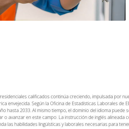
residenciales calificados continúa creciendo, impulsada por nuev
trica envejecida. Según la Oficina de Estadísticas Laborales de 
 año hasta 2033. Al mismo tiempo, el dominio del idioma puede
r o avanzar en este campo. La instrucción de inglés alineada 
nda las habilidades lingüísticas y laborales necesarias para ten