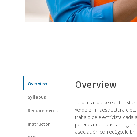
Overview
Overview
Syllabus
La demanda de electricistas 
verde e infraestructura eléc
Requirements
trabajo de electricista cada
Instructor
potencial que buscan ingresa
asociación con ed2go, le bri