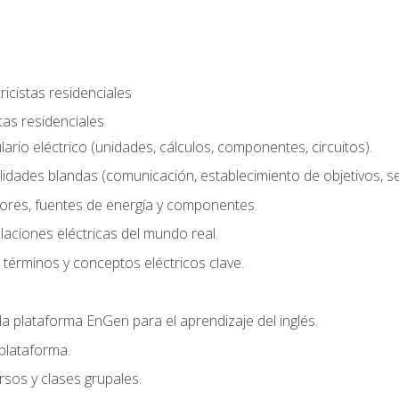
ricistas residenciales
stas residenciales
rio eléctrico (unidades, cálculos, componentes, circuitos).
lidades blandas (comunicación, establecimiento de objetivos, serv
ores, fuentes de energía y componentes.
alaciones eléctricas del mundo real.
términos y conceptos eléctricos clave.
a plataforma EnGen para el aprendizaje del inglés.
plataforma.
rsos y clases grupales.