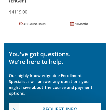
(EnGen)
$4119.00
490 Course Hours
18 Months
You've got questions.
We're here to help.
Our highly knowledgeable Enrollment
Specialists will answer any questions you
might have about the course and payment
options.
REQUEST INFO