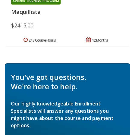
CAREER TRAINING PROGRAM
Maquillista
$2415.00
248 Course Hours
12 Months
You've got questions.
We're here to help.
Our highly knowledgeable Enrollment
Specialists will answer any questions you
might have about the course and payment
options.