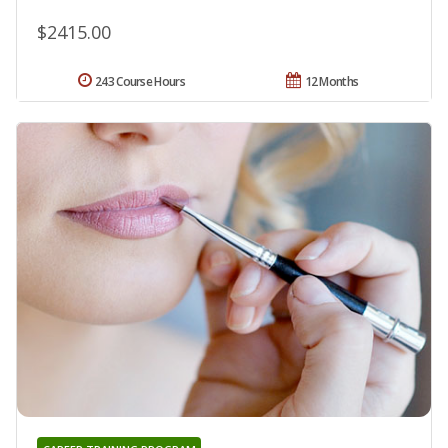
$2415.00
243 Course Hours
12 Months